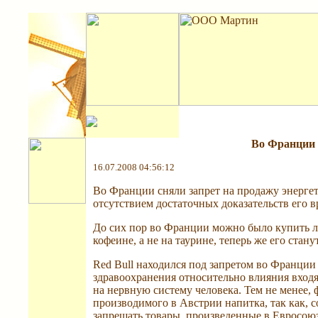
Во Франции с
16.07.2008 04:56:12
Во Франции сняли запрет на продажу энергети
отсутствием достаточных доказательств его вр
До сих пор во Франции можно было купить 
кофеине, а не на таурине, теперь же его стан
Red Bull находился под запретом во Франции 
здравоохранения относительно влияния входящ
на нервную систему человека. Тем не менее
производимого в Австрии напитка, так как, с
запрещать товары, произведенные в Евросоюзе