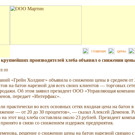
главная
цены
 крупнейших производителей хлеба объявил о снижении цен
28:00
аний «Грейн Холдинг» объявила о снижении цены в среднем от 
тов на батон нарезной для всех своих клиентов — торговых сете
родажи. Об этом заявил президент ООО «Управляющая компани
енов, передает «Интерфакс».
ли практически во всех основных сетях входная цена на батон в 
ижение — от 20 до 30 процентов», — сказал Алексей Деменов. Ра
 на этот вид хлеба составляла около 23 рублей. Президент комп
 принято в связи со снижением издержек предприятия.
менова, решение о снижении цены на батон нарезной связано с т