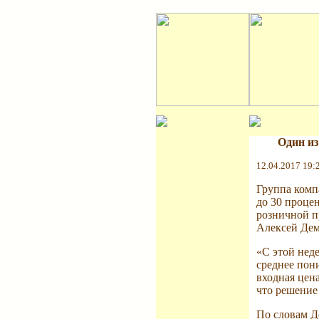
Один из
12.04.2017 19:
Группа комп
до 30 процен
розничной п
Алексей Дем
«С этой неде
среднее пон
входная цена
что решение
По словам Де